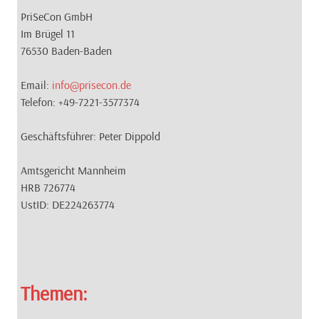
PriSeCon GmbH
Im Brügel 11
76530 Baden-Baden
Email:
info@prisecon.de
Telefon: +49-7221-3577374
Geschäftsführer: Peter Dippold
Amtsgericht Mannheim
HRB 726774
UstID: DE224263774
Themen: