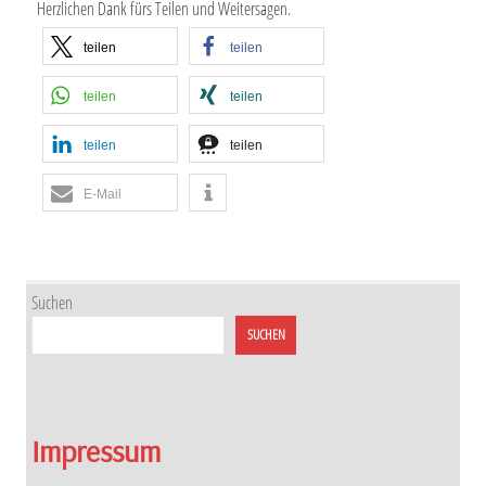
Herzlichen Dank fürs Teilen und Weitersagen.
teilen
teilen
teilen
teilen
teilen
teilen
E-Mail
Suchen
SUCHEN
Impressum