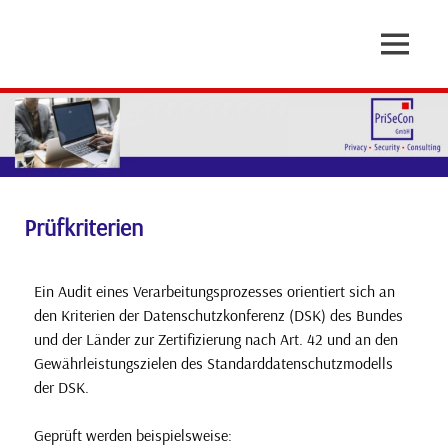
Zum
Inhalt
MENÜ
springen
Auftragsverarbeiter-
Audits
Prüfkriterien
Ein Audit eines Verarbeitungsprozesses orientiert sich an
den Kriterien der Datenschutzkonferenz (DSK) des Bundes
und der Länder zur Zertifizierung nach Art. 42 und an den
Gewährleistungszielen des Standarddatenschutzmodells
der DSK.
Geprüft werden beispielsweise: