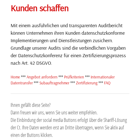
Kunden schaffen
Mit einem ausführlichen und transparenten Auditbericht
können Unternehmen ihren Kunden datenschutzkonforme
Implementierungen und Dienstleistungen zusichern.
Grundlage unserer Audits sind die verbindlichen Vorgaben
der Datenschutzkonferenz für einen Zertifizierungsprozess
nach Art. 42 DSGVO.
Home
***
Angebot anfordern
***
Prüfkriterien
***
Internationaler
Datentransfer
***
Subauftragnehmer
***
Zertifizierung
***
FAQ
Ihnen gefällt diese Seite?
Dann freuen wir uns, wenn Sie uns weiter empfehlen.
Die Einbindung der social media Buttons erfolgt über die Shariff-Lösung
der Ct. Ihre Daten werden erst an Dritte übertragen, wenn Sie aktiv auf
einen der Buttons klicken.